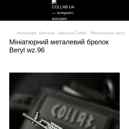
Аксесуари
Брелоки
Брелоки Collab.
Мініатюрний метале
Мініатюрний металевий брелок
Beryl wz.96