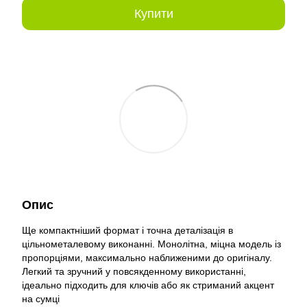
Купити
Опис
Ще компактніший формат і точна деталізація в
цільнометалевому виконанні. Монолітна, міцна модель із
пропорціями, максимально наближеними до оригіналу.
Легкий та зручний у повсякденному використанні,
ідеально підходить для ключів або як стриманий акцент
на сумці