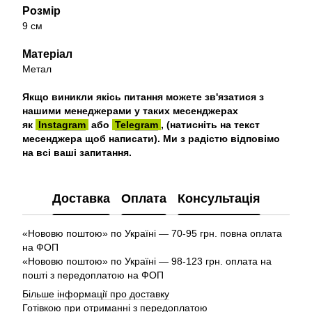
Розмір
9 см
Матеріал
Метал
Якщо виникли якісь питання можете зв'язатися з
нашими менеджерами у таких месенджерах
як
Instagram
або
Telegram
, (натисніть на текст
месенджера щоб написати). Ми з радістю відповімо
на всі ваші запитання.
Доставка
Оплата
Консультація
«Нововю поштою» по Україні — 70-95 грн. повна оплата
на ФОП
«Нововю поштою» по Україні — 98-123 грн. оплата на
пошті з передоплатою на ФОП
Більше інформації про доставку
Готівкою при отриманні з передоплатою