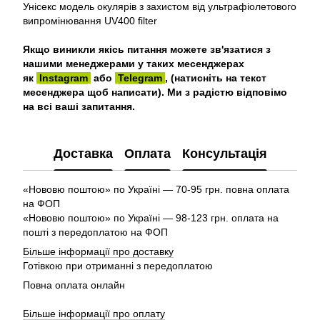
Унісекс модель окулярів з захистом від ультрафіолетового
випромінювання UV400 filter
Якщо виникли якісь питання можете зв'язатися з
нашими менеджерами у таких месенджерах
як
Instagram
або
Telegram
, (натисніть на текст
месенджера щоб написати). Ми з радістю відповімо
на всі ваші запитання.
Доставка
Оплата
Консультація
«Нововю поштою» по Україні — 70-95 грн. повна оплата
на ФОП
«Нововю поштою» по Україні — 98-123 грн. оплата на
пошті з передоплатою на ФОП
Більше інформації про доставку
Готівкою при отриманні з передоплатою
Повна оплата онлайн
Більше інформації про оплату