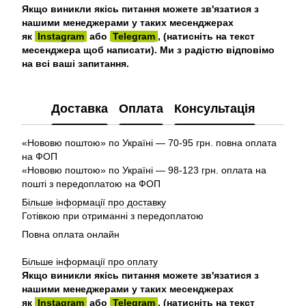
Якщо виникли якісь питання можете зв'язатися з
нашими менеджерами у таких месенджерах
як
Instagram
або
Telegram
, (натисніть на текст
месенджера щоб написати). Ми з радістю відповімо
на всі ваші запитання.
Доставка
Оплата
Консультація
«Нововю поштою» по Україні — 70-95 грн. повна оплата
на ФОП
«Нововю поштою» по Україні — 98-123 грн. оплата на
пошті з передоплатою на ФОП
Більше інформації про доставку
Готівкою при отриманні з передоплатою
Повна оплата онлайн
Більше інформації про оплату
Якщо виникли якісь питання можете зв'язатися з
нашими менеджерами у таких месенджерах
як
Instagram
або
Telegram
, (натисніть на текст