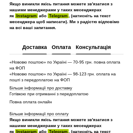
Якщо виникли якісь питання можете зв'язатися з
нашими менеджерами у таких месенджерах
як
Instagram
або
Telegram
, (натисніть на текст
месенджера щоб написати). Ми з радістю відповімо
на всі ваші запитання.
Доставка
Оплата
Консультація
«Нововю поштою» по Україні — 70-95 грн. повна оплата
на ФОП
«Нововю поштою» по Україні — 98-123 грн. оплата на
пошті з передоплатою на ФОП
Більше інформації про доставку
Готівкою при отриманні з передоплатою
Повна оплата онлайн
Більше інформації про оплату
Якщо виникли якісь питання можете зв'язатися з
нашими менеджерами у таких месенджерах
як
Instagram
або
Telegram
, (натисніть на текст