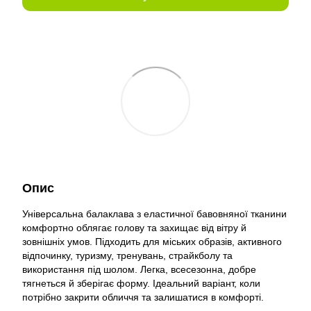
Опис
Універсальна балаклава з еластичної бавовняної тканини
комфортно облягає голову та захищає від вітру й
зовнішніх умов. Підходить для міських образів, активного
відпочинку, туризму, тренувань, страйкболу та
використання під шолом. Легка, всесезонна, добре
тягнеться й зберігає форму. Ідеальний варіант, коли
потрібно закрити обличчя та залишатися в комфорті.