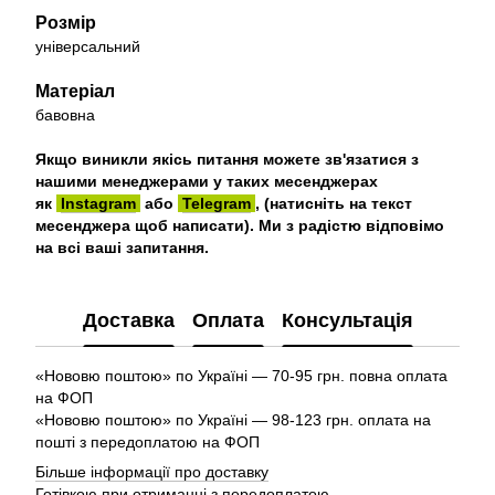
Розмір
універсальний
Матеріал
бавовна
Якщо виникли якісь питання можете зв'язатися з
нашими менеджерами у таких месенджерах
як
Instagram
або
Telegram
, (натисніть на текст
месенджера щоб написати). Ми з радістю відповімо
на всі ваші запитання.
Доставка
Оплата
Консультація
«Нововю поштою» по Україні — 70-95 грн. повна оплата
на ФОП
«Нововю поштою» по Україні — 98-123 грн. оплата на
пошті з передоплатою на ФОП
Більше інформації про доставку
Готівкою при отриманні з передоплатою