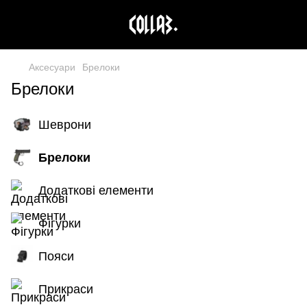
Аксесуари
Брелоки
Брелоки
Шеврони
Брелоки
Додаткові елементи
Фігурки
Пояси
Прикраси