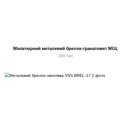
Мініатюрний металевий брелок-гранатомет MGL
250 грн