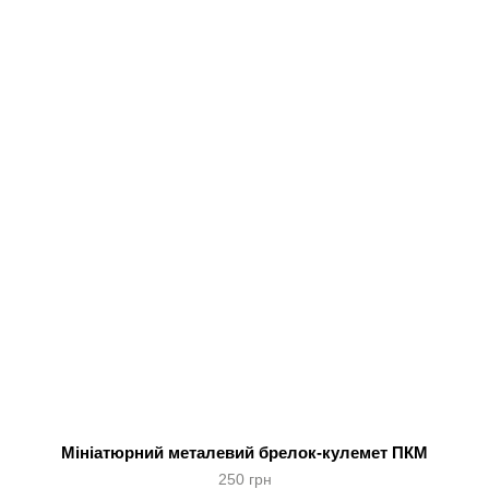
Мініатюрний металевий брелок-кулемет ПКМ
250 грн