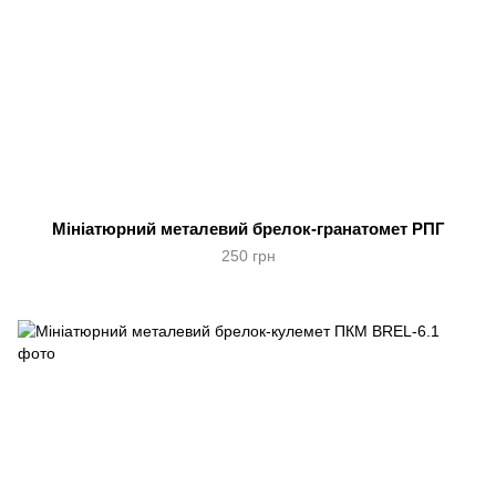
Мініатюрний металевий брелок-гранатомет РПГ
250 грн