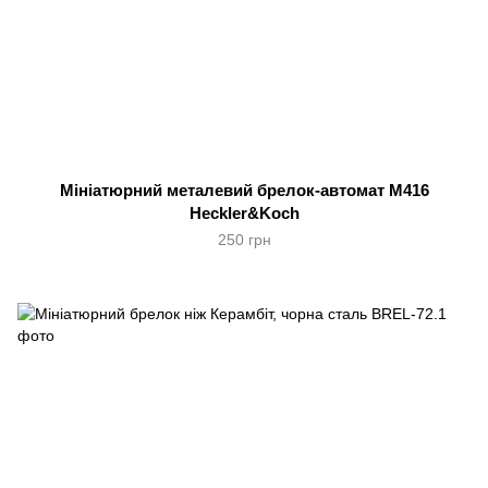
Мініатюрний металевий брелок-автомат M416
Heckler&Koch
250 грн