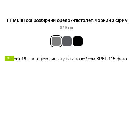
TT MultiTool розбірний брелок-пістолет, чорний з сірим
649 грн
ХІТ