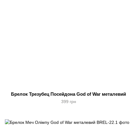
Брелок Трезубец Посейдона God of War металевий
399 грн