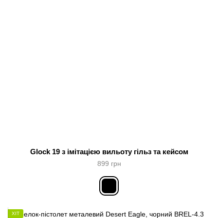
Glock 19 з імітацією вильоту гільз та кейсом
899 грн
ХІТ