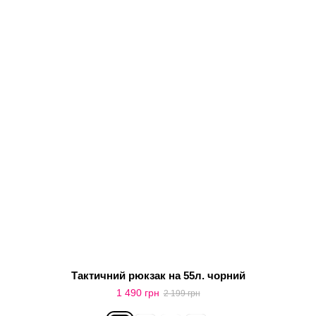
Тактичний рюкзак на 55л. чорний
1 490 грн
2 199 грн