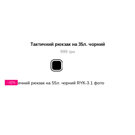
Тактичний рюкзак на 35л. чорний
999 грн
−32%