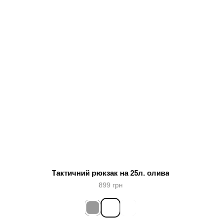
Тактичний рюкзак на 25л. олива
899 грн