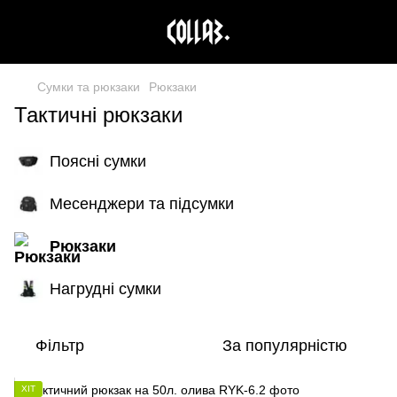
Сумки та рюкзаки
Рюкзаки
Тактичні рюкзаки
Поясні сумки
Месенджери та підсумки
Рюкзаки
Нагрудні сумки
Фільтр
За популярністю
ХІТ