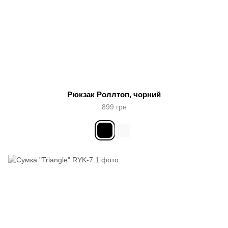
Рюкзак Роллтоп, чорний
899 грн