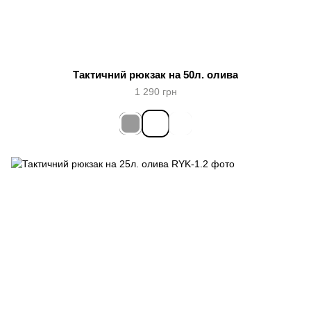
Тактичний рюкзак на 50л. олива
1 290 грн