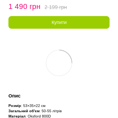
1 490 грн
2 199 грн
Купити
Опис
Розмір
: 53×35×22 см
Загальний об'єм
: 50-55 літрів
Матеріал
: Oksford 800D