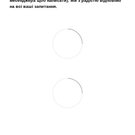
месенджера щоб написати). Ми з радістю відповімо
на всі ваші запитання.