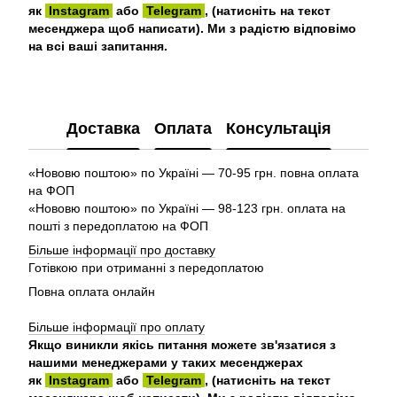
як
Instagram
або
Telegram
, (натисніть на текст
месенджера щоб написати). Ми з радістю відповімо
на всі ваші запитання.
Доставка
Оплата
Консультація
«Нововю поштою» по Україні — 70-95 грн. повна оплата
на ФОП
«Нововю поштою» по Україні — 98-123 грн. оплата на
пошті з передоплатою на ФОП
Більше інформації про доставку
Готівкою при отриманні з передоплатою
Повна оплата онлайн
Більше інформації про оплату
Якщо виникли якісь питання можете зв'язатися з
нашими менеджерами у таких месенджерах
як
Instagram
або
Telegram
, (натисніть на текст