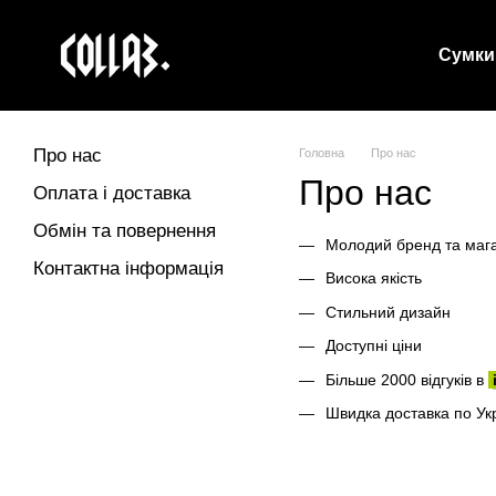
Перейти до основного контенту
Сумки
Про нас
Головна
Про нас
Про нас
Оплата і доставка
Обмін та повернення
Молодий бренд та мага
Контактна інформація
Висока якість
Стильний дизайн
Доступні ціни
Більше 2000 відгуків в
Швидка доставка по Укр