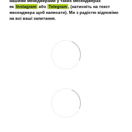
нашими менеджерами у таких месенджерах
як
Instagram
або
Telegram
, (натисніть на текст
месенджера щоб написати). Ми з радістю відповімо
на всі ваші запитання.