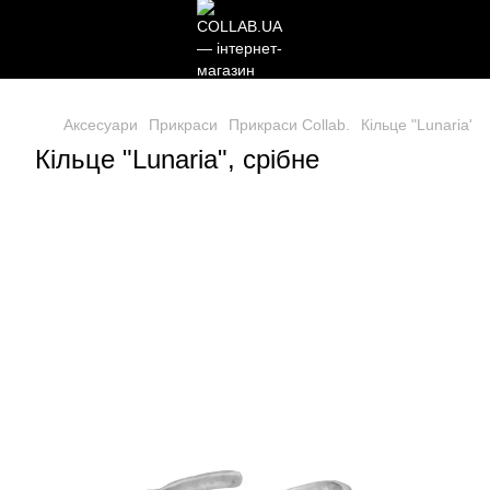
Аксесуари
Прикраси
Прикраси Collab.
Кільце "Lunaria", 
Кільце "Lunaria", срібне