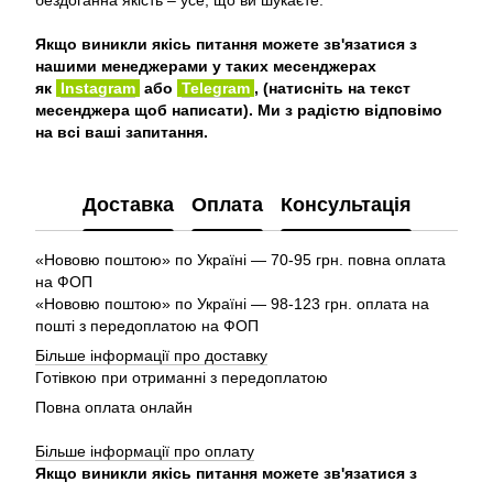
бездоганна якість – усе, що ви шукаєте.
Якщо виникли якісь питання можете зв'язатися з
нашими менеджерами у таких месенджерах
як
Instagram
або
Telegram
, (натисніть на текст
месенджера щоб написати). Ми з радістю відповімо
на всі ваші запитання.
Доставка
Оплата
Консультація
«Нововю поштою» по Україні — 70-95 грн. повна оплата
на ФОП
«Нововю поштою» по Україні — 98-123 грн. оплата на
пошті з передоплатою на ФОП
Більше інформації про доставку
Готівкою при отриманні з передоплатою
Повна оплата онлайн
Більше інформації про оплату
Якщо виникли якісь питання можете зв'язатися з