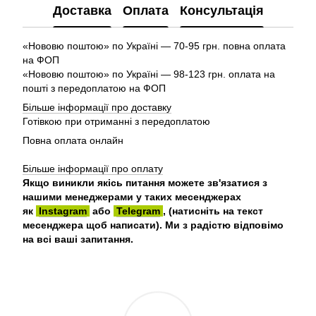
Доставка
Оплата
Консультація
«Нововю поштою» по Україні — 70-95 грн. повна оплата
на ФОП
«Нововю поштою» по Україні — 98-123 грн. оплата на
пошті з передоплатою на ФОП
Більше інформації про доставку
Готівкою при отриманні з передоплатою
Повна оплата онлайн
Більше інформації про оплату
Якщо виникли якісь питання можете зв'язатися з
нашими менеджерами у таких месенджерах
як
Instagram
або
Telegram
, (натисніть на текст
месенджера щоб написати). Ми з радістю відповімо
на всі ваші запитання.