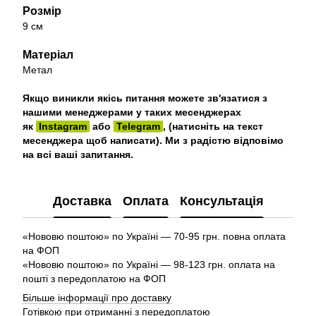
Розмір
9 см
Матеріал
Метал
Якщо виникли якісь питання можете зв'язатися з
нашими менеджерами у таких месенджерах
як
Instagram
або
Telegram
, (натисніть на текст
месенджера щоб написати). Ми з радістю відповімо
на всі ваші запитання.
Доставка
Оплата
Консультація
«Нововю поштою» по Україні — 70-95 грн. повна оплата
на ФОП
«Нововю поштою» по Україні — 98-123 грн. оплата на
пошті з передоплатою на ФОП
Більше інформації про доставку
Готівкою при отриманні з передоплатою