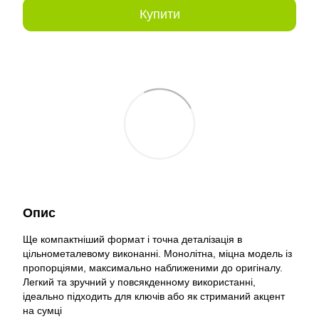
Купити
Опис
Ще компактніший формат і точна деталізація в
цільнометалевому виконанні. Монолітна, міцна модель із
пропорціями, максимально наближеними до оригіналу.
Легкий та зручний у повсякденному використанні,
ідеально підходить для ключів або як стриманий акцент
на сумці