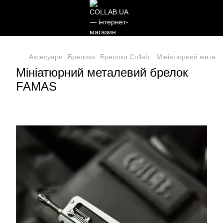
Аксесуари
Брелоки
Брелоки Collab.
Мініатюрний метал
Мініатюрний металевий брелок
FAMAS