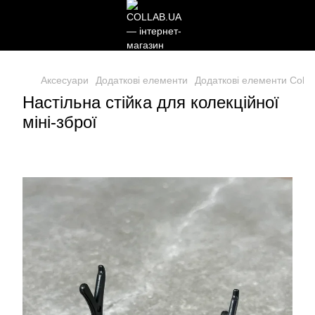
Аксесуари
Додаткові елементи
Додаткові елементи Colla
Настільна стійка для колекційної
міні-зброї