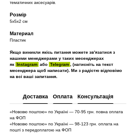
тематичних аксесуарів.
Розмір
5х5х2 см
Материал
Пластик
Якщо виникли якісь питання можете зв'язатися з
нашими менеджерами у таких месенджерах
як
Instagram
або
Telegram
, (натисніть на текст
месенджера щоб написати). Ми з радістю відповімо
на всі ваші запитання.
Доставка
Оплата
Консультація
«Нововю поштою» по Україні — 70-95 грн. повна оплата
на ФОП
«Нововю поштою» по Україні — 98-123 грн. оплата на
пошті з передоплатою на ФОП