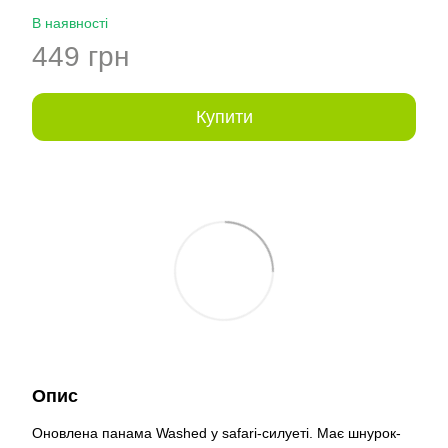
В наявності
449 грн
Купити
Опис
Оновлена панама Washed у safari-силуеті. Має шнурок-