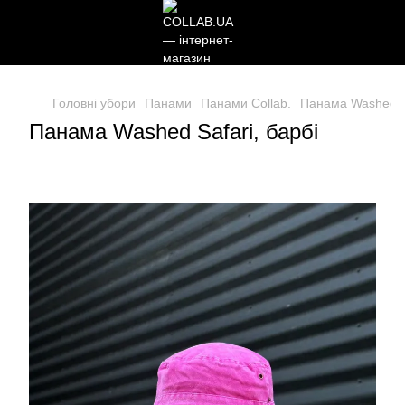
Головні убори
Панами
Панами Collab.
Панама Washed Sa
Панама Washed Safari, барбі