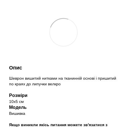
Опис
Шеврон вишитий нитками на тканинній основі і пришитий
по краях до липучки велкро
Розміри
10х5 см
Модель
Вишивка
Якщо виникли якісь питання можете зв'язатися з