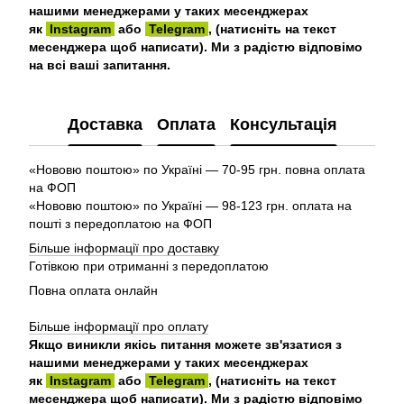
нашими менеджерами у таких месенджерах
як
Instagram
або
Telegram
, (натисніть на текст
месенджера щоб написати). Ми з радістю відповімо
на всі ваші запитання.
Доставка
Оплата
Консультація
«Нововю поштою» по Україні — 70-95 грн. повна оплата
на ФОП
«Нововю поштою» по Україні — 98-123 грн. оплата на
пошті з передоплатою на ФОП
Більше інформації про доставку
Готівкою при отриманні з передоплатою
Повна оплата онлайн
Більше інформації про оплату
Якщо виникли якісь питання можете зв'язатися з
нашими менеджерами у таких месенджерах
як
Instagram
або
Telegram
, (натисніть на текст
месенджера щоб написати). Ми з радістю відповімо