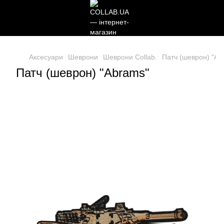
Аксесуари
Шеврони
Шеврони Collab.
Патч (шеврон) "Ab
Патч (шеврон) "Abrams"