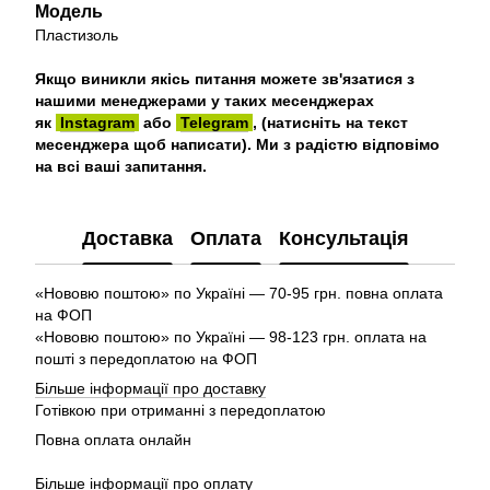
Модель
Пластизоль
Якщо виникли якісь питання можете зв'язатися з
нашими менеджерами у таких месенджерах
як
Instagram
або
Telegram
, (натисніть на текст
месенджера щоб написати). Ми з радістю відповімо
на всі ваші запитання.
Доставка
Оплата
Консультація
«Нововю поштою» по Україні — 70-95 грн. повна оплата
на ФОП
«Нововю поштою» по Україні — 98-123 грн. оплата на
пошті з передоплатою на ФОП
Більше інформації про доставку
Готівкою при отриманні з передоплатою
Повна оплата онлайн
Більше інформації про оплату