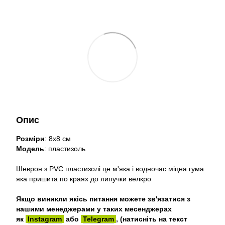
Опис
Розміри
: 8х8 см
Модель
: пластизоль
Шеврон з PVC пластизолі це м'яка і водночас міцна гума
яка пришита по краях до липучки велкро
Якщо виникли якісь питання можете зв'язатися з
нашими менеджерами у таких месенджерах
як
Instagram
або
Telegram
, (натисніть на текст