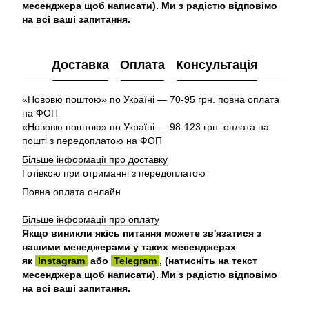
месенджера щоб написати). Ми з радістю відповімо
на всі ваші запитання.
Доставка
Оплата
Консультація
«Нововю поштою» по Україні — 70-95 грн. повна оплата
на ФОП
«Нововю поштою» по Україні — 98-123 грн. оплата на
пошті з передоплатою на ФОП
Більше інформації про доставку
Готівкою при отриманні з передоплатою
Повна оплата онлайн
Більше інформації про оплату
Якщо виникли якісь питання можете зв'язатися з
нашими менеджерами у таких месенджерах
як
Instagram
або
Telegram
, (натисніть на текст
месенджера щоб написати). Ми з радістю відповімо
на всі ваші запитання.