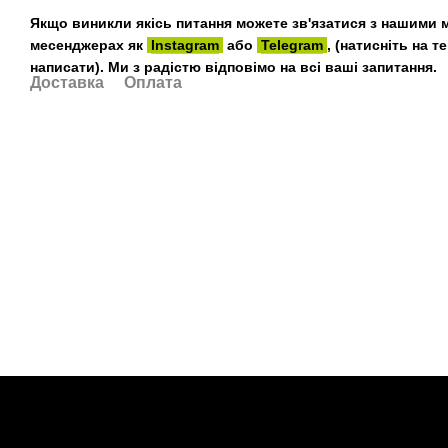
Якщо виникли якісь питання можете зв'язатися з нашими 
месенджерах як
Instagram
або
Telegram
, (натисніть на 
написати). Ми з радістю відповімо на всі ваші запитання.
Доставка
Оплата