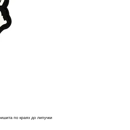
ришита по краях до липучки