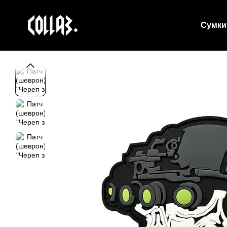
Перейти до основного контенту
Сумки