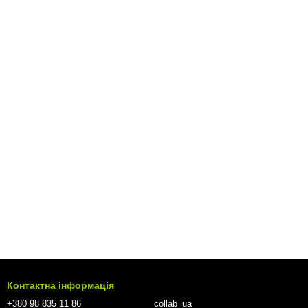
Контактна інформація
+380 98 835 11 86
collab_ua