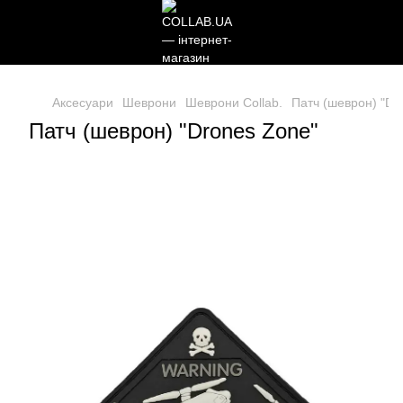
Аксесуари
Шеврони
Шеврони Collab.
Патч (шеврон) "Dr
Патч (шеврон) "Drones Zone"