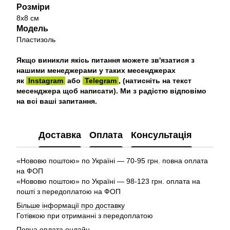
Розміри
8х8 см
Модель
Пластизоль
Якщо виникли якісь питання можете зв'язатися з
нашими менеджерами у таких месенджерах
як
Instagram
або
Telegram
, (натисніть на текст
месенджера щоб написати). Ми з радістю відповімо
на всі ваші запитання.
Доставка
Оплата
Консультація
«Нововю поштою» по Україні — 70-95 грн. повна оплата
на ФОП
«Нововю поштою» по Україні — 98-123 грн. оплата на
пошті з передоплатою на ФОП
Більше інформації про доставку
Готівкою при отриманні з передоплатою
Повна оплата онлайн