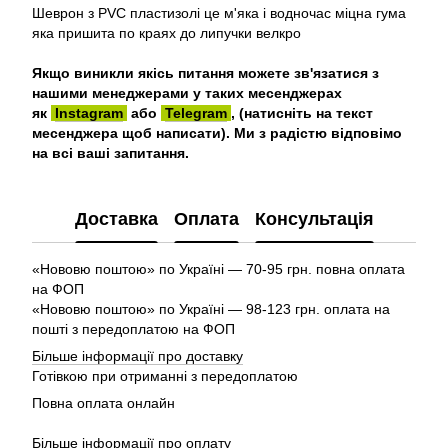
Шеврон з PVC пластизолі це м'яка і водночас міцна гума
яка пришита по краях до липучки велкро
Якщо виникли якісь питання можете зв'язатися з
нашими менеджерами у таких месенджерах
як
Instagram
або
Telegram
, (натисніть на текст
месенджера щоб написати). Ми з радістю відповімо
на всі ваші запитання.
Доставка
Оплата
Консультація
«Нововю поштою» по Україні — 70-95 грн. повна оплата
на ФОП
«Нововю поштою» по Україні — 98-123 грн. оплата на
пошті з передоплатою на ФОП
Більше інформації про доставку
Готівкою при отриманні з передоплатою
Повна оплата онлайн
Більше інформації про оплату