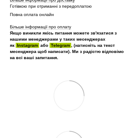
Більше інформації про доставку
Готівкою при отриманні з передоплатою
Повна оплата онлайн
Більше інформації про оплату
Якщо виникли якісь питання можете зв'язатися з
нашими менеджерами у таких месенджерах
як
Instagram
або
Telegram
, (натисніть на текст
месенджера щоб написати). Ми з радістю відповімо
на всі ваші запитання.