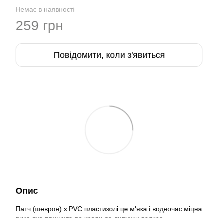
Немає в наявності
259 грн
Повідомити, коли з'явиться
Опис
Патч (шеврон) з PVC пластизолі це м'яка і водночас міцна