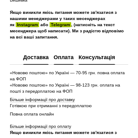
Вишивка
Якщо виникли якісь питання можете зв'язатися з
нашими менеджерами у таких месенджерах
як
Instagram
або
Telegram
, (натисніть на текст
месенджера щоб написати). Ми з радістю відповімо
на всі ваші запитання.
Доставка
Оплата
Консультація
«Нововю поштою» по Україні — 70-95 грн. повна оплата
на ФОП
«Нововю поштою» по Україні — 98-123 грн. оплата на
пошті з передоплатою на ФОП
Більше інформації про доставку
Готівкою при отриманні з передоплатою
Повна оплата онлайн
Більше інформації про оплату
Якщо виникли якісь питання можете зв'язатися з