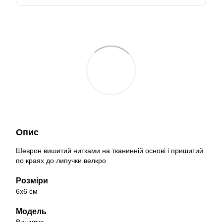
Опис
Шеврон вишитий нитками на тканинній основі і пришитий
по краях до липучки велкро
Розміри
6х6 см
Модель