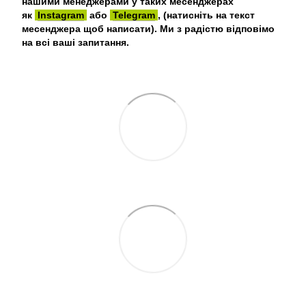
нашими менеджерами у таких месенджерах
як
Instagram
або
Telegram
, (натисніть на текст
месенджера щоб написати). Ми з радістю відповімо
на всі ваші запитання.