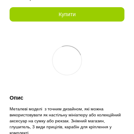
Купити
Опис
Металеві моделі з точним дизайном, які можна
використовувати як настільну мініатюру або колекційний
аксесуар на сумку або рюкзак. Знімний магазин,
глушитель, 3 види прицілів, карабін для кріплення у
комплекті