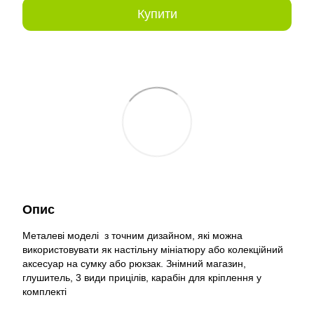
Купити
Опис
Металеві моделі з точним дизайном, які можна
використовувати як настільну мініатюру або колекційний
аксесуар на сумку або рюкзак. Знімний магазин,
глушитель, 3 види прицілів, карабін для кріплення у
комплекті