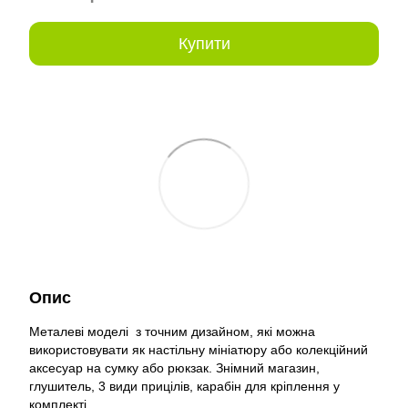
Купити
Опис
Металеві моделі з точним дизайном, які можна
використовувати як настільну мініатюру або колекційний
аксесуар на сумку або рюкзак. Знімний магазин,
глушитель, 3 види прицілів, карабін для кріплення у
комплекті