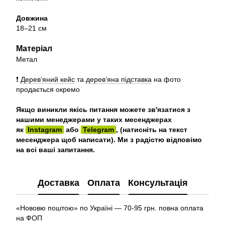
Довжина
18–21 см
Матеріал
Метал
❗️
Дерев’яний кейс
та
дерев’яна підставка
на фото
продається
окремо
Якщо виникли якісь питання можете зв'язатися з
нашими менеджерами у таких месенджерах
як
Instagram
або
Telegram
, (натисніть на текст
месенджера щоб написати). Ми з радістю відповімо
на всі ваші запитання.
Доставка
Оплата
Консультація
«Нововю поштою» по Україні — 70-95 грн. повна оплата
на ФОП