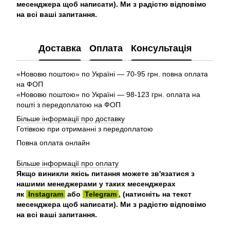
месенджера щоб написати). Ми з радістю відповімо
на всі ваші запитання.
Доставка
Оплата
Консультація
«Нововю поштою» по Україні — 70-95 грн. повна оплата
на ФОП
«Нововю поштою» по Україні — 98-123 грн. оплата на
пошті з передоплатою на ФОП
Більше інформації про доставку
Готівкою при отриманні з передоплатою
Повна оплата онлайн
Більше інформації про оплату
Якщо виникли якісь питання можете зв'язатися з
нашими менеджерами у таких месенджерах
як
Instagram
або
Telegram
, (натисніть на текст
месенджера щоб написати). Ми з радістю відповімо
на всі ваші запитання.