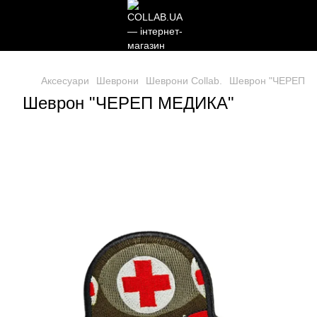
Аксесуари
Шеврони
Шеврони Collab.
Шеврон "ЧЕРЕП М
Шеврон "ЧЕРЕП МЕДИКА"