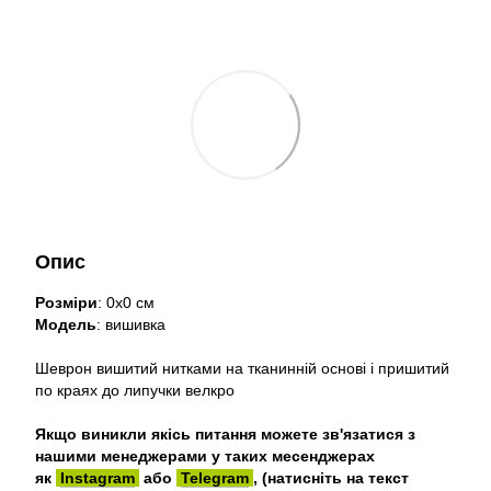
Опис
Розміри
: 0х0 см
Модель
: вишивка
Шеврон вишитий нитками на тканинній основі і пришитий
по краях до липучки велкро
Якщо виникли якісь питання можете зв'язатися з
нашими менеджерами у таких месенджерах
як
Instagram
або
Telegram
, (натисніть на текст