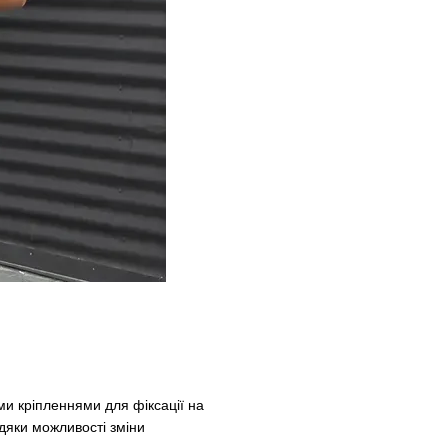
и кріпленнями для фіксації на
дяки можливості зміни