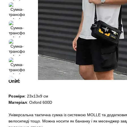
Опис
Розміри
: 23х13х9 см
Матеріал
: Oxford 600D
Універсальна тактична сумка із системою MOLLE та додатковим
велосипеді тощо. Можна носити як бананку і як месенджер зав