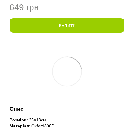
649 грн
Купити
Опис
Розміри
: 35×18см
Матеріал
: Oxford800D