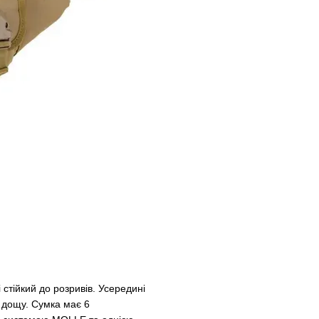
стійкий до розривів. Усередині
д дощу. Сумка має 6