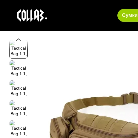
Перейти до основного контенту
Сумки