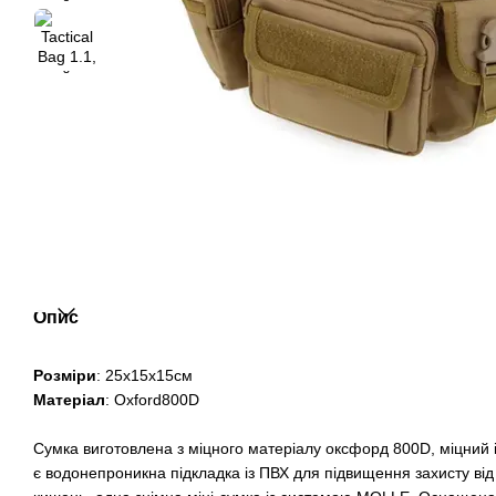
Опис
Розміри
: 25х15х15см
Матеріал
: Oxford800D
Сумка виготовлена з міцного матеріалу оксфорд 800D, міцний і 
є водонепроникна підкладка із ПВХ для підвищення захисту ві