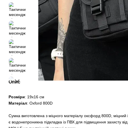
Опис
Розміри
: 19х16 см
Матеріал
: Oxford 800D
Сумка виготовлена з міцного матеріалу оксфорд 800D, міцний і 
є водонепроникна підкладка із ПВХ для підвищення захисту в