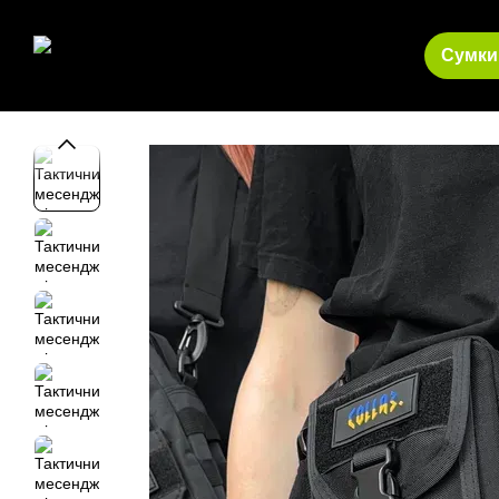
Перейти до основного контенту
Сумки