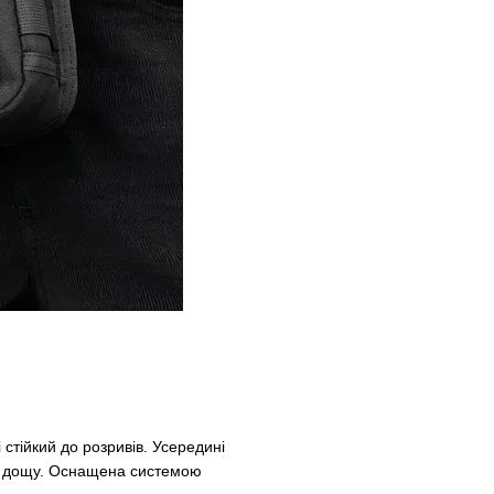
стійкий до розривів. Усередині
ід дощу. Оснащена системою