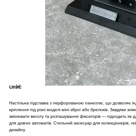
Опис
Настільна підставка з перфорованою панеллю, що дозволяє і
кріплення під різні моделі міні-зброї або брелоків. Завдяки з
змінювати висоту та розташування фіксаторів — підходить як для
для довгих автоматів. Стильний аксесуар для колекціонерів, гей
дизайну.