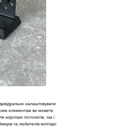
ндивідуально налаштовувати
німним елементам ви можете
 коротких пістолетів, так і
мерів та любителів мілітарі-