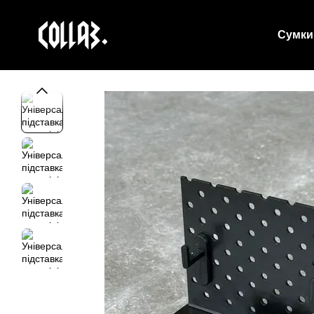
Перейти до основного контенту
Сумки