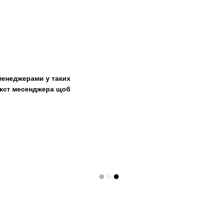
менеджерами у таких
текст месенджера щоб