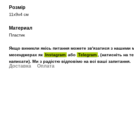
Розмір
11х9х4 см
Материал
Пластик
Якщо виникли якісь питання можете зв'язатися з нашими 
месенджерах як
Instagram
або
Telegram
, (натисніть на 
написати). Ми з радістю відповімо на всі ваші запитання.
Доставка
Оплата